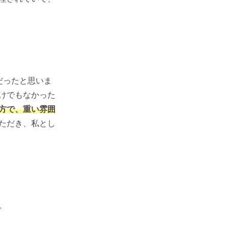
だったと思いま
けでもなかった
方で、重い雰囲
ただき、私とし
。