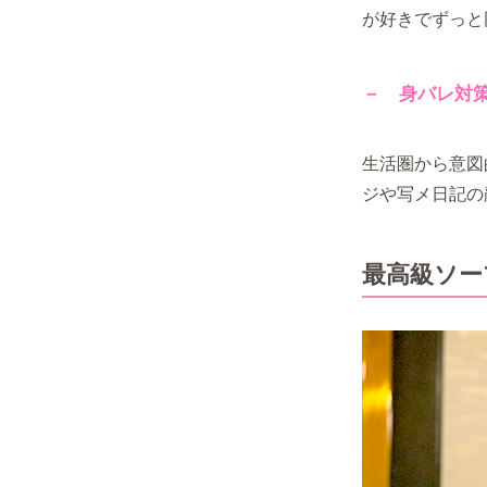
が好きでずっと
－ 身バレ対
生活圏から意図
ジや写メ日記の
最高級ソー