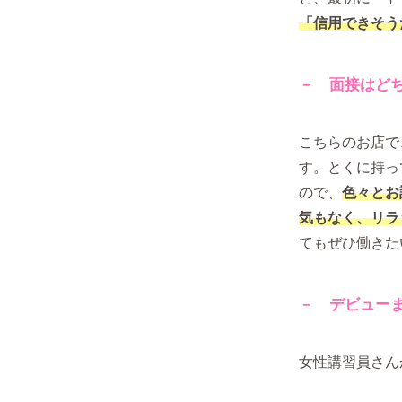
「信用できそう
－ 面接はど
こちらのお店で
す。とくに持っ
ので、
色々とお
気もなく、リラ
てもぜひ働きた
－ デビュー
女性講習員さん