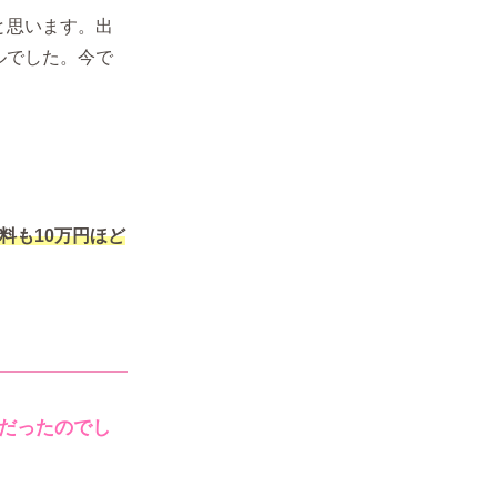
と思います。出
ルでした。今で
料も10万円ほど
だったのでし