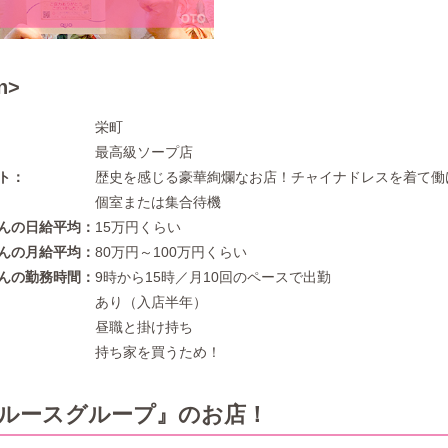
栄町
最高級ソープ店
ト
歴史を感じる豪華絢爛なお店！チャイナドレスを着て働
個室または集合待機
んの日給平均
15万円くらい
んの月給平均
80万円～100万円くらい
んの勤務時間
9時から15時／月10回のペースで出勤
あり（入店半年）
昼職と掛け持ち
持ち家を買うため！
ルースグループ』のお店！