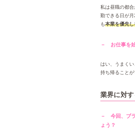
私は昼職の都合
勤できる日が月
も
本業を優先し
－ お仕事を
はい、うまくい
持ち帰ることが
業界に対す
－ 今回、ブ
ょう？