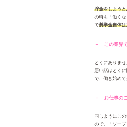
貯金をしようと
の時も「働くな
で
奨学金自体は
－ この業界
とくにありませ
悪い話はとくに
で、働き始めて
－ お仕事の
同じようにこの
ので、「ソープ