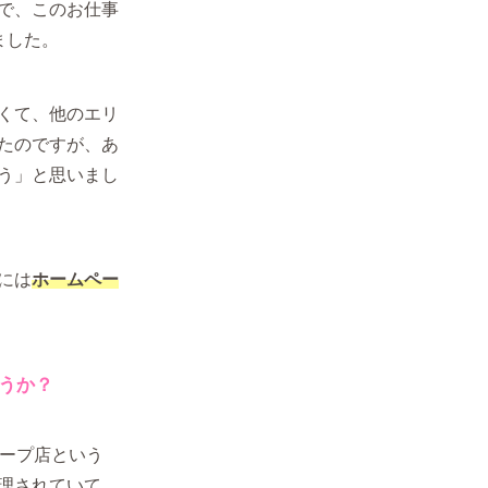
で、このお仕事
ました。
くて、他のエリ
たのですが、あ
う」と思いまし
には
ホームペー
うか？
ープ店という
理されていて、