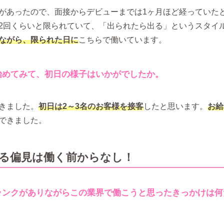
があったので、面接からデビューまでは1ヶ月ほど経っていた
2回くらいと限られていて、「出られたら出る」というスタイ
ながら、限られた日に
こちらで働いています。
始めてみて、初日の様子はいかがでしたか。
きました。
初日は2～3名のお客様を接客
したと思います。
お給
できました。
る偏見は働く前からなし！
ランクがありながらこの業界で働こうと思ったきっかけは何