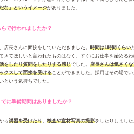
だな」というイメージ
がありました。
ちらで行われましたか？
、店長さんに面接をしていただきました。
時間は1時間くらい
てきてほしいと言われたものはなく、すぐにお仕事を始めるわ
話をしたり質問をしたりする感じ
でした。
店長さんは気さくな
ックスして面接を受ける
ことができました。採用はその場でい
いという気持ちでした。
までに準備期間はありましたか？
から
講習を受けたり
、
検査や宣材写真の撮影
をしたりしました