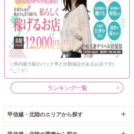
◇県内最大級のバック率と出勤保証があるお店です(
◠‿◠ )◇
ランキング一覧
甲信越・北陸のエリアから探す