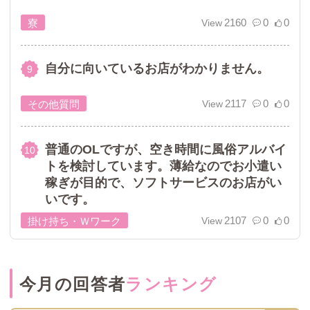
2160
0
0
寮
自分に向いているお店がわかりません。
2117
0
0
その他質問
普通のOLですが、空き時間に風俗アルバイ
トを検討しています。薄給なのでお小遣い
稼ぎが目的で、ソフトサービスのお店がい
いです。
2107
0
0
掛け持ち・Ｗワーク
今月の回答者
ランキング