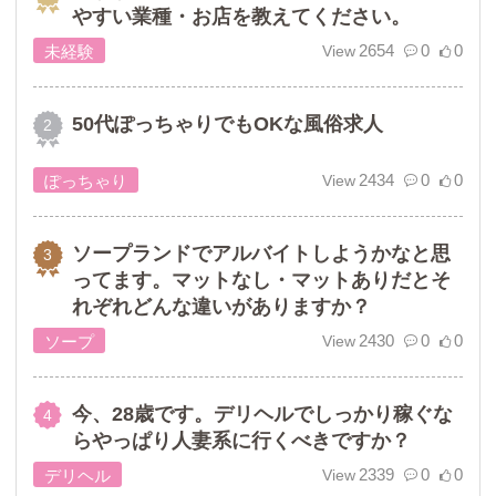
やすい業種・お店を教えてください。
2654
0
0
未経験
50代ぽっちゃりでもOKな風俗求人
2434
0
0
ぽっちゃり
ソープランドでアルバイトしようかなと思
ってます。マットなし・マットありだとそ
れぞれどんな違いがありますか？
2430
0
0
ソープ
今、28歳です。デリヘルでしっかり稼ぐな
らやっぱり人妻系に行くべきですか？
2339
0
0
デリヘル