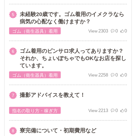
未経験20歳です。ゴム着用のイメクラなら
病気の心配なく働けますか？
2303
0
0
ゴム（衛生器具）着用
ゴム着用のピンサロ求人ってありますか？
それか、ちょいぽちゃでもOKなお店を探し
ています。
2258
0
0
ゴム（衛生器具）着用
撮影アドバイスを教えて！
2213
0
0
指名の取り方・稼ぎ方
寮完備について・初期費用など