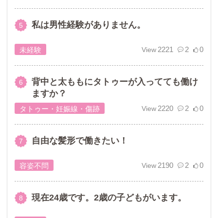
私は男性経験がありません。
2221
2
0
未経験
背中と太ももにタトゥーが入ってても働け
ますか？
2220
2
0
タトゥー・妊娠線・傷跡
自由な髪形で働きたい！
2190
2
0
容姿不問
現在24歳です。2歳の子どもがいます。