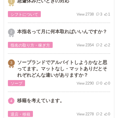
急遽休みたいときの対応
2738
3
1
シフトについて
本指名って月に何本取ればいいんですか？
2354
2
2
指名の取り方・稼ぎ方
ソープランドでアルバイトしようかなと思
ってます。マットなし・マットありだとそ
れぞれどんな違いがありますか？
2290
0
0
ソープ
移籍を考えています。
2278
2
0
退店・移籍