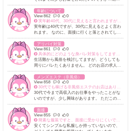
ても良いでしょうか？ また、座ったままお話だ
を決めて働く事って可能ですか？ 可能な場合、
けのオンライン面接は可能でしょうか？（働き
この期間までとお約束すると思うんですが、卒
年齢について
やすいお店さんを探しています）
862
0
0
業できなかったら働くの延長とかできますか？
実年齢40代、30代に見えると言われますが、私に合ったお店を教えてください。
実年齢は40代ですが、30代に見えるとよく言わ
れます。 なのに、面接に行くと落とされてしま
います。 私に合ったコンセプトのお店はどうい
うお店になるのでしょうか？ 未経験なのでアド
アリバイ対策
861
0
0
バイスいただきたいです。
具体的にどのような身バレ対策をしてますか？顔を出さなくても雇ってくれますか？
生活難から風俗を検討してますが、どうしても
周りにバレたくありません。 どのお店の求人に
もバレないと記載されてますが、大学で同じゼ
ミの子が風俗をしていると噂になってました。
メンズエステ（非風俗）
858
0
0
私はその子と話したことがないので、本当なの
30代でも稼げる非風俗エステのお店はありますか？
かただの噂なのかは分かりませんが、どちらに
30代で今まで高収入のお仕事をやったことがな
せよ噂になっていることが大変だと思いまし
いのですが、少し興味があります。 ただこの年
た。 どういった経緯で噂になってしまったのか
齢で風俗のお仕事をやるにはキビしそうなイメ
は分かりませんが、もし私が働いたとして、そ
ージ（稼げない、指名されないなど）があるの
面接
のような事態は絶対に避けたいです。 お店はど
855
0
0
で、経験のあるエステを希望しています。 普通
ういった身バレ対策をしておりますか？顔を出
簡素な服装ですと、面接に受かりにくいですか？
のエステなので、高収入業界でのお仕事がどん
さなくても雇ってくれますか？
安くてシンプルな私服しか持っていないので、
なものかわかりません。 やっぱり何となく若い