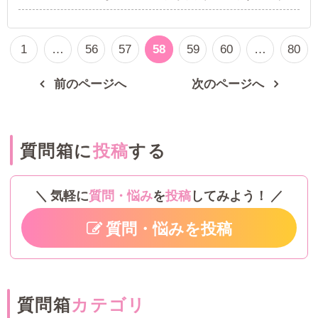
お店、または、脱いだとしても、脱ぐのがオプ
ションのお店はありますか?
1
…
56
57
58
59
60
…
80
前のページへ
次のページへ
質問箱に
投稿
する
気軽に
質問・悩み
を
投稿
してみよう！
質問・悩みを投稿
質問箱
カテゴリ