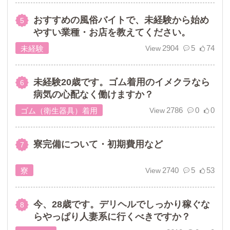
おすすめの風俗バイトで、未経験から始め
やすい業種・お店を教えてください。
2904
5
74
未経験
未経験20歳です。ゴム着用のイメクラなら
病気の心配なく働けますか？
2786
0
0
ゴム（衛生器具）着用
寮完備について・初期費用など
2740
5
53
寮
今、28歳です。デリヘルでしっかり稼ぐな
らやっぱり人妻系に行くべきですか？