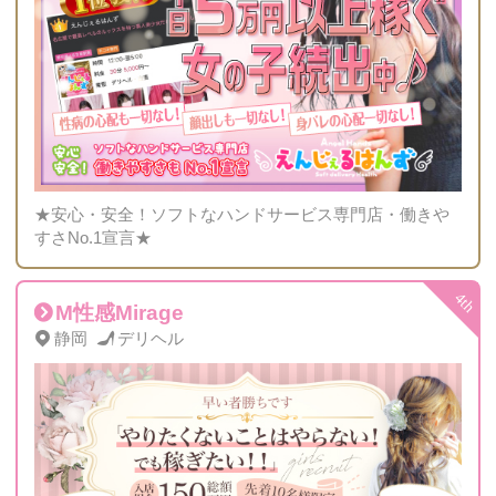
★安心・安全！ソフトなハンドサービス専門店・働きや
すさNo.1宣言★
M性感Mirage
静岡
デリヘル