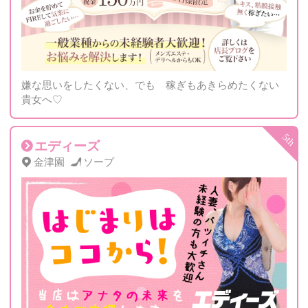
嫌な思いをしたくない、でも 稼ぎもあきらめたくない
貴女へ♡
エディーズ
金津園
ソープ