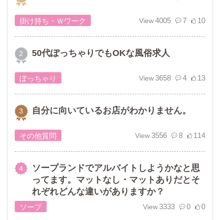
4005
7
10
掛け持ち・Ｗワーク
50代ぽっちゃりでもOKな風俗求人
3658
4
13
ぽっちゃり
自分に向いているお店がわかりません。
3556
8
114
その他質問
ソープランドでアルバイトしようかなと思
ってます。マットなし・マットありだとそ
れぞれどんな違いがありますか？
3333
0
0
ソープ