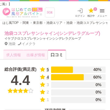
）】
0
関東
ログイン
検討中
メニュー
はじ風TOP
関東
東京都
池袋エリア
池袋
池袋コスプレサンシャイ
池袋コスプレサンシャイン(シンデレラグループ)
イケブクロコスプレサンシャインシンデレラグループ
池袋
イメクラ
口コミ
求人情報
出稼ぎ情報
総合評価(満足度)
5
40%
4.4
4
60%
3
0%
2
0%
1
0%