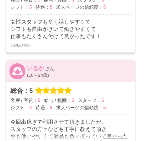
シフト：
5
待遇：
5
求人ページの信頼度：
5
女性スタッフも多く話しやすくて
シフトも自由がきいて働きやすくて
仕事もたくさん付けて良かったです！
2026/04/19
いるか
(18～24歳)
総合：5
客層 / 客質：
5
給与 / 報酬：
5
スタッフ：
5
シフト：
4
待遇：
5
求人ページの信頼度：
5
今回出稼ぎで利用させて頂きましたが、
スタッフの方々なども丁寧に教えて頂き
寮も使いやすくて備品も色々揃っていて良かった