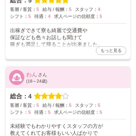
総合：5
客層 / 客質：
5
給与 / 報酬：
5
スタッフ：
4
シフト：
5
待遇：
4
求人ページの信頼度：
5
出稼ぎできて寮も綺麗で交通費や
保証なども色々お話しも聞けて
稼ぎも満足して帰ることが出来ました。
もっと見る
また来てくださいって言われてもちろんです！
って即答してしまいました！
2026/06/11
わん
(18～24歳)
総合：4
客層 / 客質：
5
給与 / 報酬：
5
スタッフ：
5
シフト：
5
待遇：
5
求人ページの信頼度：
5
未経験でもわかりやすくスタッフの方が
教えてくれてお客様もいい人ばかりで