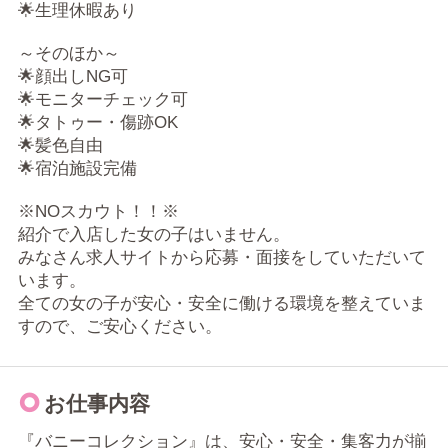
🌟生理休暇あり
～そのほか～
🌟顔出しNG可
🌟モニターチェック可
🌟タトゥー・傷跡OK
🌟髪色自由
🌟宿泊施設完備
※NOスカウト！！※
紹介で入店した女の子はいません。
みなさん求人サイトから応募・面接をしていただいて
います。
全ての女の子が安心・安全に働ける環境を整えていま
すので、ご安心ください。
お仕事内容
『バニーコレクション』は、安心・安全・集客力が揃