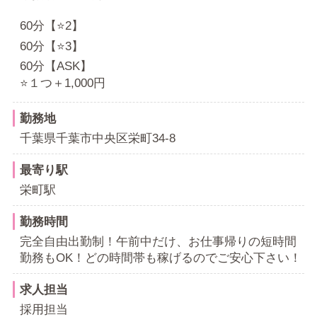
60分【⭐️2】
60分【⭐️3】
60分【ASK】
⭐️１つ＋1,000円
勤務地
千葉県千葉市中央区栄町34-8
最寄り駅
栄町駅
勤務時間
完全自由出勤制！午前中だけ、お仕事帰りの短時間
勤務もOK！どの時間帯も稼げるのでご安心下さい！
求人担当
採用担当