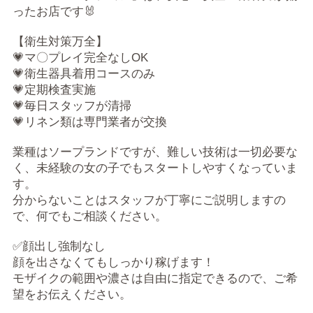
ったお店です🐰
【衛生対策万全】
💗マ〇プレイ完全なしOK
💗衛生器具着用コースのみ
💗定期検査実施
💗毎日スタッフが清掃
💗リネン類は専門業者が交換
業種はソープランドですが、難しい技術は一切必要な
く、未経験の女の子でもスタートしやすくなっていま
す。
分からないことはスタッフが丁寧にご説明しますの
で、何でもご相談ください。
✅顔出し強制なし
顔を出さなくてもしっかり稼げます！
モザイクの範囲や濃さは自由に指定できるので、ご希
望をお伝えください。