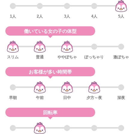
1人
2人
3人
4人
5人
働いている女の子の体型
スリム
普通
ややぽちゃ
ぽっちゃり
激ぽちゃ
お客様が多い時間帯
早朝
午前
日中
夕方～夜
深夜
回転率