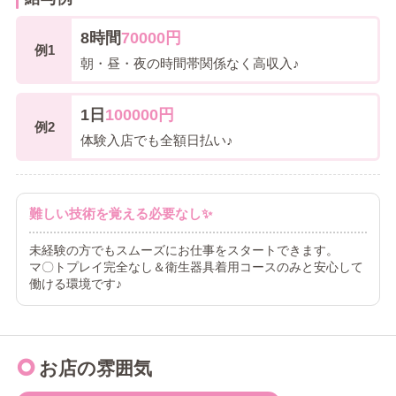
8時間
70000円
例1
朝・昼・夜の時間帯関係なく高収入♪
1日
100000円
例2
体験入店でも全額日払い♪
難しい技術を覚える必要なし✨
未経験の方でもスムーズにお仕事をスタートできます。
マ〇トプレイ完全なし＆衛生器具着用コースのみと安心して
働ける環境です♪
お店の雰囲気