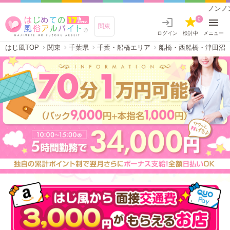
ノンノンガールズ西船橋｜西船橋のデ
0
関東
ログイン
検討中
メニュー
はじ風TOP
関東
千葉県
千葉・船橋エリア
船橋・西船橋・津田沼