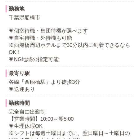
勤務地
千葉県船橋市
💗個室待機・集団待機が選べます
💗自宅待機・外待機も可能
※西船橋周辺ホテルまで30分以内に到着できるなら
OK！
💗NG地域の指定可能
最寄り駅
各線「西船橋駅」より徒歩3分
💗送迎あり
勤務時間
完全自由出勤制
【営業時間】10:00～翌5:00
💗生理休暇OK
※シフトは毎週土曜日までに、翌日曜日～土曜日の