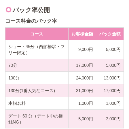
バック率公開
コース料金のバック率
コース
お客様金額
バック金額
ショート45分（西船橋駅・フ
9,000
5,000
リー限定）
70分
17,000
9,000
100分
24,000
13,000
130分(1番人気なコース)
31,000
17,000
本指名料
1,000
1,000
デート 60 分（デート中の接
5,000
3,000
触NG）