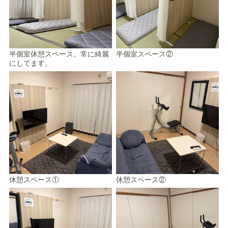
半個室休憩スペース。常に綺麗
半個室スペース②
にしてます。
休憩スペース①
休憩スペース②