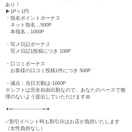
あり！
▶1P＝1円
・指名ポイントボーナス
ネット指名…500P
本指名…1000P
・写メ日記ボーナス
写メ日記1投稿につき 100P
・口コミボーナス
お客様の口コミ投稿1件につき 500P
・減点：当日欠勤は-1000P
※シフトは完全自由出勤なので、あなたのペースで無
理のないよう提出していただけます📅
✦••┈┈┈┈┈┈┈┈┈┈••✦
✅割引イベント時も割引分はお店が負担いたします
（女性負担なし）