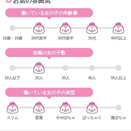
お店の雰囲気
働いている女の子の年齢層
18歳・19歳
20代前半
20代後半
30代
40代以上
在籍の女の子数
10人以下
20人
30人
40人
50人以上
働いている女の子の体型
スリム
普通
ややぽちゃ
ぽっちゃり
激ぽちゃ