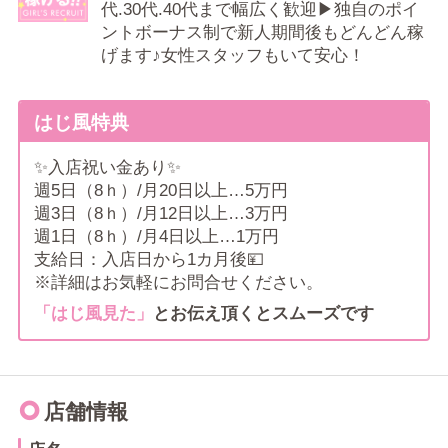
代.30代.40代まで幅広く歓迎▶独自のポイ
ントボーナス制で新人期間後もどんどん稼
げます♪女性スタッフもいて安心！
はじ風特典
✨入店祝い金あり✨
週5日（8ｈ）/月20日以上…5万円
週3日（8ｈ）/月12日以上…3万円
週1日（8ｈ）/月4日以上…1万円
支給日：入店日から1カ月後💴
※詳細はお気軽にお問合せください。
「はじ風見た」
とお伝え頂くとスムーズです
店舗情報