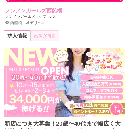
ノンノンガールズ西船橋
ノンノンガールズニシフナバシ
西船橋
デリヘル
求人情報
出稼ぎ情報
新店につき大募集！20歳〜40代まで幅広く大