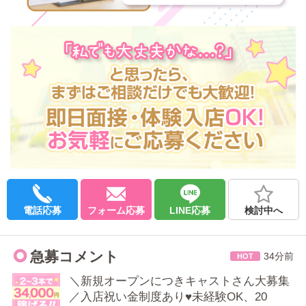
電話応募
フォーム応募
LINE応募
検討中へ
急募コメント
34分前
＼新規オープンにつきキャストさん大募集
／入店祝い金制度あり♥未経験OK、20