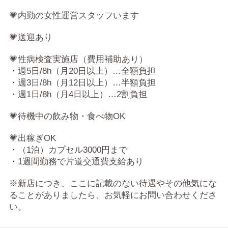
💗内勤の女性運営スタッフいます
💗送迎あり
💗性病検査実施店（費用補助あり）
・週5日/8h（月20日以上）…全額負担
・週3日/8h（月12日以上）…半額負担
・週1日/8h（月4日以上）…2割負担
💗待機中の飲み物・食べ物OK
💗出稼ぎOK
・（1泊）カプセル3000円まで
・1週間勤務で片道交通費支給あり
※新店につき、ここに記載のない待遇やその他気にな
ることがありましたら、お気軽にお問い合わせくださ
い。