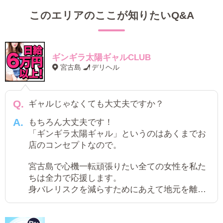
このエリアのここが知りたいQ&A
ギンギラ太陽ギャルCLUB
宮古島
デリヘル
ギャルじゃなくても大丈夫ですか？
もちろん大丈夫です！
「ギンギラ太陽ギャル」というのはあくまでお
店のコンセプトなので。
宮古島で心機一転頑張りたい全ての女性を私た
ちは全力で応援します。
身バレリスクを減らすためにあえて地元を離
れ、宮古島で働くことを選ぶ女性は多いです。
ぜひお気軽にご連絡くださいね♪