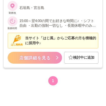
石垣島・宮古島
勤務地
15:00～翌4:00の間でお好きな時間に♪ ・シフト
自由 ・出勤の強制一切なし ・長期休暇中のみの
勤務時間
勤務可能
当サイト「はじ風」からご応募の方を積極的
に採用中♪
はじ風特典
検討中に追加
店舗詳細を見る
1