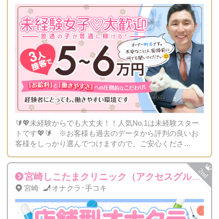
🔰💖未経験からでも大丈夫！！人気No.1は未経験スター
トです💖🔰 ※お客様も過去のデータから評判の良いお
客様をしっかり選んでつけますので、ご安心くださ
い！！
宮崎しこたまクリニック（アクセスグループ）
宮崎
オナクラ･手コキ