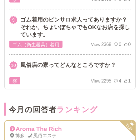
ゴム着用のピンサロ求人ってありますか？
それか、ちょいぽちゃでもOKなお店を探し
ています。
2368
0
0
ゴム（衛生器具）着用
風俗店の寮ってどんなところですか？
2295
4
1
寮
今月の回答者
ランキング
Aroma The Rich
博多
風俗エステ