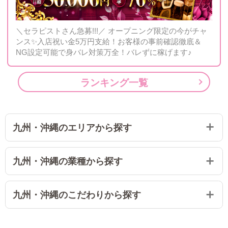
＼セラピストさん急募!!!／ オープニング限定の今がチャ
ンス✨入店祝い金5万円支給！お客様の事前確認徹底＆
NG設定可能で身バレ対策万全！バレずに稼げます♪
ランキング一覧
九州・沖縄のエリアから探す
九州・沖縄の業種から探す
九州・沖縄のこだわりから探す