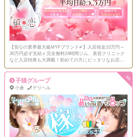
【安心の業界最大級MYFブランド✔】入店祝金10万円～
30万円必ず支給♬完全無料24時間ジム、美容クリニック
など入店特典も大満載！初めての方にピッタリなお店で
す😊
子猫グループ
小倉
デリヘル