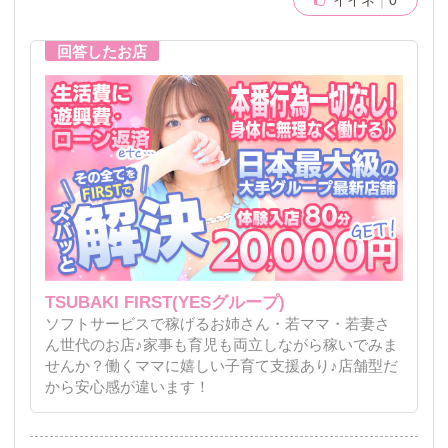
イイネ
0
TSUBAKI FIRST(YESグループ)
ソフトサービスで稼げるお姉さん・若ママ・若妻さ
ん世代のお店♪家事も育児も両立しながら稼いでみま
せんか？働くママに嬉しい子育て支援あり♪店舗型だ
から安心感が違います！