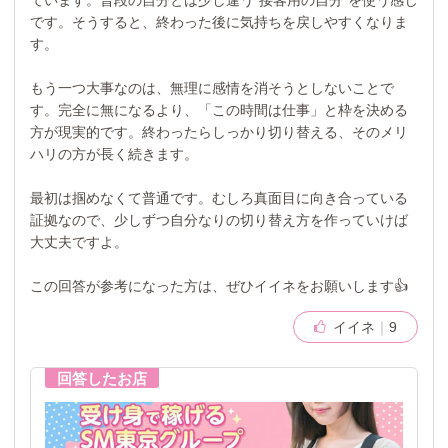
ています。普段の自分とは少し違う“接客用の自分”を使う感じ
です。そうすると、終わった後に気持ちを戻しやすくなりま
す。
もう一つ大事なのは、無理に感情を消そうとしないことで
す。完全に無になるより、「この時間は仕事」と枠を決める
方が現実的です。終わったらしっかり切り替える、そのメリ
ハリの方が長く続きます。
最初は掴めなくて普通です。むしろ真面目に向き合っている
証拠なので、少しずつ自分なりの切り替え方を作っていけば
大丈夫ですよ。
この回答が参考になった方は、ぜひイイネをお願いします👍
イイネ
9