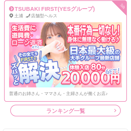
TSUBAKI FIRST(YESグループ)
土浦
店舗型ヘルス
普通のお姉さん・ママさん・主婦さんが働くお店♪
ランキング一覧