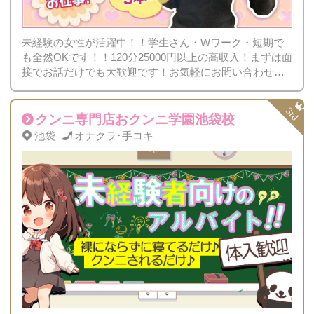
未経験の女性が活躍中！！学生さん・Wワーク・短期で
も全然OKです！！120分25000円以上の高収入！まずは面
接でお話だけでも大歓迎です！お気軽にお問い合わせく
ださい！！
クンニ専門店おクンニ学園池袋校
池袋
オナクラ･手コキ