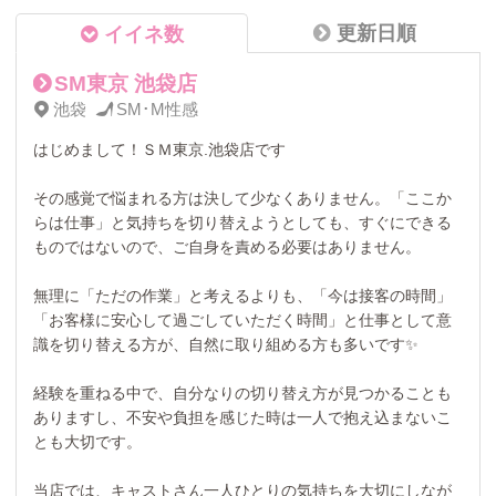
更新日順
イイネ数
SM東京 池袋店
池袋
SM･M性感
はじめまして！ＳＭ東京.池袋店です
その感覚で悩まれる方は決して少なくありません。「ここか
らは仕事」と気持ちを切り替えようとしても、すぐにできる
ものではないので、ご自身を責める必要はありません。
無理に「ただの作業」と考えるよりも、「今は接客の時間」
「お客様に安心して過ごしていただく時間」と仕事として意
識を切り替える方が、自然に取り組める方も多いです✨
経験を重ねる中で、自分なりの切り替え方が見つかることも
ありますし、不安や負担を感じた時は一人で抱え込まないこ
とも大切です。
当店では、キャストさん一人ひとりの気持ちを大切にしなが