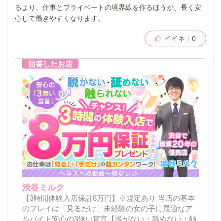
るより、仕事とプライベートの境界線を作るほうが、長く安
心して働きやすくなります。
イイネ
0
渋谷ミルク
【3時間体験入店保証8万円】※規定あり 当店の基本
のプレイは「見るだけ」未経験の女の子に最適なア
ルバイト安心の3無い宣言【脱がない・舐めない・触