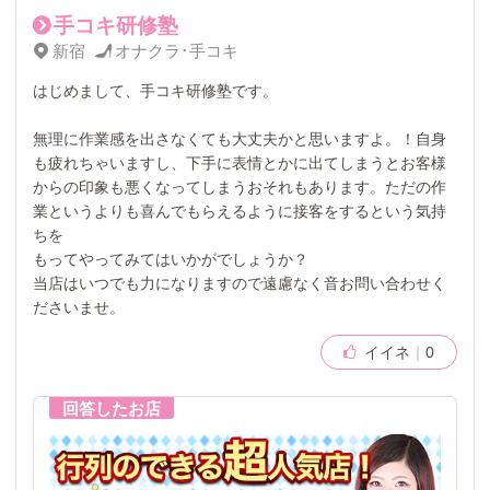
手コキ研修塾
新宿
オナクラ･手コキ
はじめまして、手コキ研修塾です。
無理に作業感を出さなくても大丈夫かと思いますよ。！自身
も疲れちゃいますし、下手に表情とかに出てしまうとお客様
からの印象も悪くなってしまうおそれもあります。ただの作
業というよりも喜んでもらえるように接客をするという気持
ちを
もってやってみてはいかがでしょうか？
当店はいつでも力になりますので遠慮なく音お問い合わせく
ださいませ。
イイネ
0