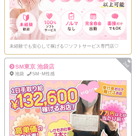
未経験でも安心して稼げる♡ソフトサービス専門店♡
SM東京 池袋店
池袋
SM･M性感