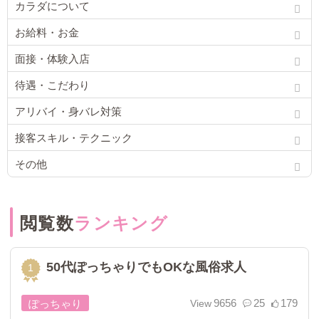
カラダについて
お給料・お金
面接・体験入店
待遇・こだわり
アリバイ・身バレ対策
接客スキル・テクニック
その他
閲覧数
ランキング
50代ぽっちゃりでもOKな風俗求人
9656
25
179
ぽっちゃり