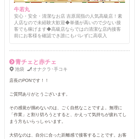
牛若丸
安心・安全・清潔なお店 吉原屈指の人気高級店！素
人店なので未経験大歓迎◆単価が高いので少ない接
客でも稼げます◆高級店ならではの清潔な店内接客
前にお客様を確認でき誰にもバレずに高収入
青チェと赤チェ
池袋
オナクラ･手コキ
店長のPONです！！
ご質問ありがとうございます。
その感覚が掴めないのは、ごく自然なことですよ。無理に
「作業」と割り切ろうとすると、かえって気持ちが疲れてし
まう方もいらっしゃいます。
大切なのは、自分に合った距離感で接客することです。お客