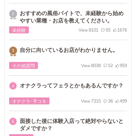
おすすめの風俗バイトで、未経験から始め
やすい業種・お店を教えてください。
8101
55
1676
未経験
自分に向いているお店がわかりません。
8038
52
959
その他質問
オナクラってフェラとかもあるんですか？
7315
36
499
オナクラ･手コキ
面接した後に体験入店って絶対やらないと
ダメですか？