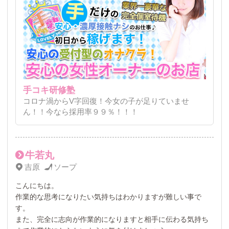
手コキ研修塾
コロナ渦からV字回復！今女の子が足りていませ
ん！！今なら採用率９９％！！！
牛若丸
吉原
ソープ
こんにちは。
作業的な思考になりたい気持ちはわかりますが難しい事で
す。
また、完全に志向が作業的になりますと相手に伝わる気持ち