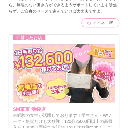
ら、無理のない働き方ができるようサポートしています😊焦
らず、ご自身のペースで進んでいけば大丈夫ですよ。
イイネ
65
SM東京 池袋店
未経験の女性が活躍しております！学生さん・Wワ
ーク・短期だけも大歓迎！120分25000円以上の高収
入も！まずは面接でお話だけでも大歓迎です！！ご