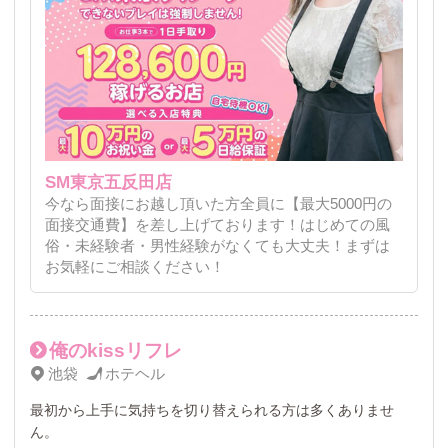
SM東京五反田店
今なら面接にお越し頂いた方全員に【最大5000円の
面接交通費】を差し上げております！はじめての風
俗・未経験者・男性経験がなくても大丈夫！まずは
お気軽にご相談ください！
俺のkissリフレ
池袋
ホテヘル
最初から上手に気持ちを切り替えられる方は多くありませ
ん。