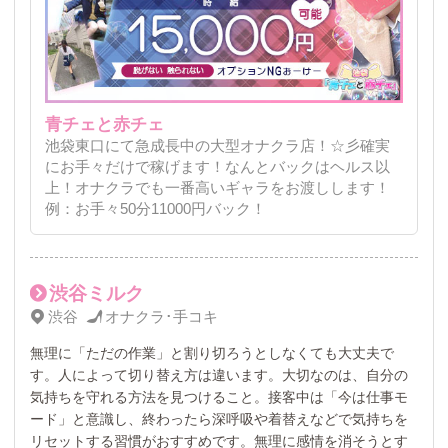
青チェと赤チェ
池袋東口にて急成長中の大型オナクラ店！☆彡確実
にお手々だけで稼げます！なんとバックはヘルス以
上！オナクラでも一番高いギャラをお渡しします！
例：お手々50分11000円バック！
渋谷ミルク
渋谷
オナクラ･手コキ
無理に「ただの作業」と割り切ろうとしなくても大丈夫で
す。人によって切り替え方は違います。大切なのは、自分の
気持ちを守れる方法を見つけること。接客中は「今は仕事モ
ード」と意識し、終わったら深呼吸や着替えなどで気持ちを
リセットする習慣がおすすめです。無理に感情を消そうとす