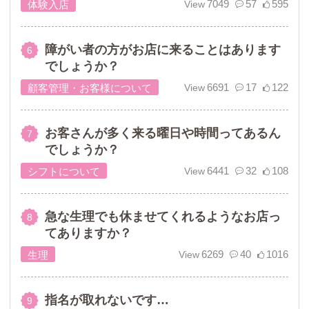
7049
57
595
体験入店
障がい者の方がお店に来ることはあります
でしょうか？
6691
17
122
顧客管理・お客様について
お客さんが多く来る曜日や時間ってあるん
でしょうか？
6441
32
108
シフトについて
急な生理でも休ませてくれるようなお店っ
てありますか？
6269
40
1016
生理
指名が取れないです…