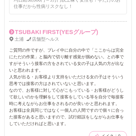
仕事だから性病リスクなし！
TSUBAKI FIRST(YESグループ)
土浦
店舗型ヘルス
ご質問の件ですが、プレイ中に自分の中で「ここからは完全
にただの作業」と脳内で切り離す感覚が掴めない。との事で
すがそういう接客の方をされている女の子は人気の方が出な
いと思われます。
人気が出る・お客様より支持をいただける女の子はそういう
思考では接客の方はされていないと思います。
なので、お客様に対して心がこもっている・お客様がどうし
て欲しいのかを理解をして接客をしている等を自分で毎接客
時に考えながらお仕事をされるのが良いかと思われます。
お客様は全員同じではなく一個人の人間ですので個々に合っ
た接客があると思いますので、試行錯誤をしながらお仕事を
していただければと思います。