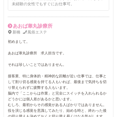
未経験の女性でもすぐにお仕事可。
あおば睾丸診療所
新橋
風俗エステ
初めまして。
あおば睾丸診療所 求人担当です。
それは珍しいことではありません。
接客業、特に身体的・精神的な距離が近い仕事では、仕事と
して割り切る感覚を持てる人もいれば、最後まで気持ちを切
り替えられずに疲弊する人もいます。
脳内で「ここからは作業」と完全にスイッチを入れられるか
どうかには個人差があるかと思います。
むしろ、最初からその感覚がある人ばかりではありません。
役を演じる感覚を意識してみたり、始める時と、終わった後
の切り替えも決めておくと切り替え易くはなる気がします。