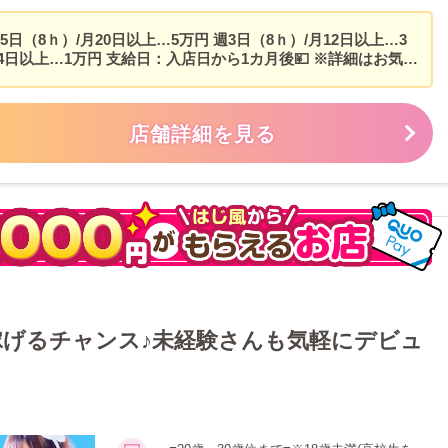
力となります(^^)
日（8ｈ）/月20日以上…5万円 週3日（8ｈ）/月12日以上…3
月4日以上…1万円 支給日：入店日から1カ月後💴 ※詳細はお気軽
。
店舗詳細を見る
げるチャンス♪未経験さんも気軽にデビュ