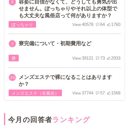
容姿に自信がなくて、どうしても勇気が出
せません。ぽっちゃりやそれ以上の体型で
も大丈夫な風俗店って何がありますか？
40578
64
1760
ぽっちゃり
寮完備について・初期費用など
39121
73
2933
寮
メンズエステで裸になることはあります
か？
37744
57
1568
メンズエステ（非風俗）
今月の回答者
ランキング