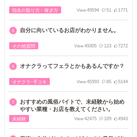
49594
51
1771
指名の取り方・稼ぎ方
自分に向いているお店がわかりません。
49305
123
7272
その他質問
オナクラってフェラとかもあるんですか？
45993
85
5144
オナクラ･手コキ
おすすめの風俗バイトで、未経験から始め
やすい業種・お店を教えてください。
42475
109
4943
未経験