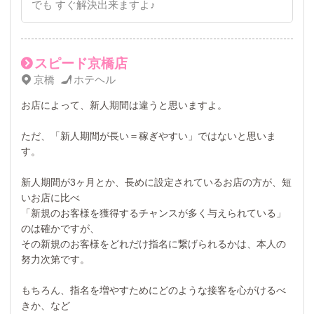
でも すぐ解決出来ますよ♪
スピード京橋店
京橋
ホテヘル
お店によって、新人期間は違うと思いますよ。
ただ、「新人期間が長い＝稼ぎやすい」ではないと思いま
す。
新人期間が3ヶ月とか、長めに設定されているお店の方が、短
いお店に比べ
「新規のお客様を獲得するチャンスが多く与えられている」
のは確かですが、
その新規のお客様をどれだけ指名に繋げられるかは、本人の
努力次第です。
もちろん、指名を増やすためにどのような接客を心がけるべ
きか、など