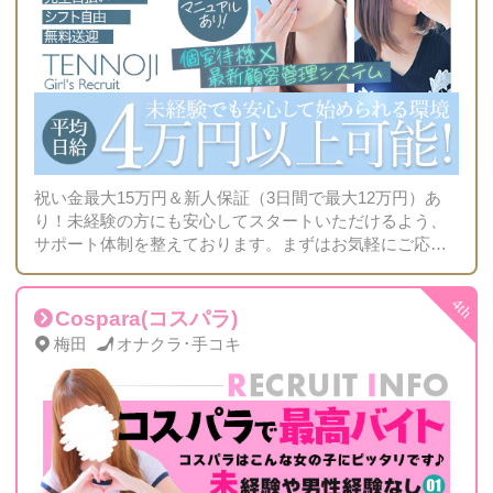
祝い金最大15万円＆新人保証（3日間で最大12万円）あ
り！未経験の方にも安心してスタートいただけるよう、
サポート体制を整えております。まずはお気軽にご応募
ください✿
Cospara(コスパラ)
梅田
オナクラ･手コキ