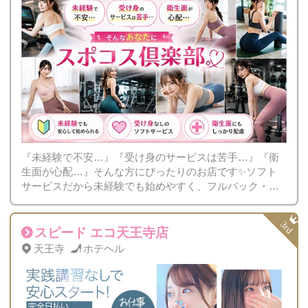
『未経験で不安…』『受け身のサービスは苦手…』『衛
生面が心配…』そんな方にぴったりのお店です✨ソフト
サービスだから未経験でも始めやすく、フルバック・税
金＆雑費なしだから、頑張りがそのままお給料に♡
スピード エコ天王寺店
天王寺
ホテヘル