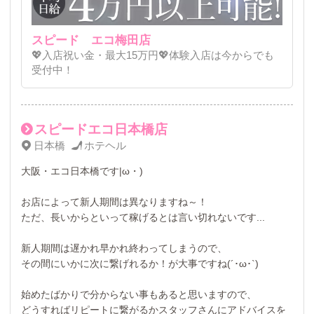
スピード エコ梅田店
💖入店祝い金・最大15万円💖体験入店は今からでも
受付中！
スピードエコ日本橋店
日本橋
ホテヘル
大阪・エコ日本橋です|ω・)
お店によって新人期間は異なりますね～！
ただ、長いからといって稼げるとは言い切れないです...
新人期間は遅かれ早かれ終わってしまうので、
その間にいかに次に繋げれるか！が大事ですね(´･ω･`)
始めたばかりで分からない事もあると思いますので、
どうすればリピートに繋がるかスタッフさんにアドバイスを