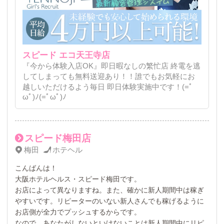
スピード エコ天王寺店
『今から体験入店OK』即日暇なしの繁忙店 終電を逃
してしまっても無料送迎あり！！誰でもお気軽にお
越しいただけるよう毎日 即日体験実施中です！(=ﾟ
ωﾟ)ﾉ(=ﾟωﾟ)ﾉ
スピード梅田店
梅田
ホテヘル
こんばんは！
大阪ホテルヘルス・スピード梅田です。
お店によって異なりますね。また、確かに新人期間中は稼ぎ
やすいです。リピーターのいない新人さんでも稼げるように
お店側が全力でプッシュするからです。
なので、あなたがしないといけないことは新人期間中にリピ