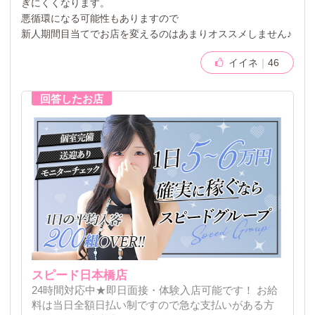
ぎにくくなります。
悪循環になる可能性もありますので
新人期間目当てでお店を変えるのはあまりオススメしません♪
イイネ
46
スピード日本橋店
24時間対応中★即日面接・体験入店可能です！ お給
料は当日全額日払い制ですので急な支払いがある方