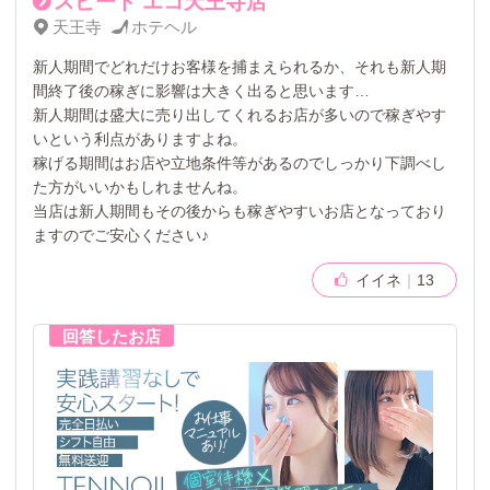
スピード エコ天王寺店
天王寺
ホテヘル
新人期間でどれだけお客様を捕まえられるか、それも新人期
間終了後の稼ぎに影響は大きく出ると思います…
新人期間は盛大に売り出してくれるお店が多いので稼ぎやす
いという利点がありますよね。
稼げる期間はお店や立地条件等があるのでしっかり下調べし
た方がいいかもしれませんね。
当店は新人期間もその後からも稼ぎやすいお店となっており
ますのでご安心ください♪
イイネ
13