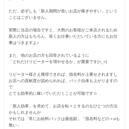
ただ、必ずしも「新人期間が長いお店が稼ぎやすい」という
ことはございません。
実際に当店の場合ですと、大勢のお客様がご来店されるため
新人の方はもちろん、長くお仕事いただいている方にもお仕
事はつきますよ♪
また、他のお店の方も回答されているように
「どれだけリピーターを増やせるか」が重要です(>_<)
リピーター様さえ獲得できれば、指名料が上乗せされますし
お店への貢献度が認められれば、バック自体も上がりますの
で
とても効率的に稼いでいただくことが可能です☆
「新人効果」を求めて、お店を転々とするのもひとつの方法
かもしれませんが
それでは「常にお給料バックは最低額」「指名料などの＋αも
無い」