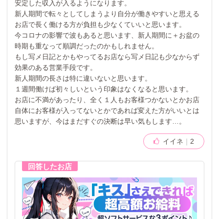
安定した収入が入るようになります。
新人期間で転々としてしまうより自分が働きやすいと思える
お店で長く働ける方が負担も少なくていいと思います。
今コロナの影響で波もあると思います、新人期間に＋お盆の
時期も重なって順調だったのかもしれません。
もし写メ日記とかもやってるお店なら写メ日記も少なからず
効果のある営業手段です。
新人期間の長さは特に違いないと思います。
１週間働けば初々しいという印象はなくなると思います。
お店に不満があったり、全く１人もお客様つかないとかお店
自体にお客様が入ってないとかであれば変えた方がいいとは
思いますが、今はまだすぐの決断は早い気もします…。
イイネ
2