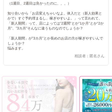
（1週目、2週目は良かったのに、、、）
知り合いから「お店変えちゃいなよ。体入だと（新人効果と
かで）すぐ予約埋まるし、稼ぎやすいよ。」って言われて、
「新人期間」って、店によっては”2週間”とか”1か月”とか”2か
月”、”3カ月”そんなに違うものなのでしょうか？
「新人期間」が”3カ月”とか長めのお店の方が稼ぎやすいんで
しょうか？
悩みます。
相談者：匿名さん