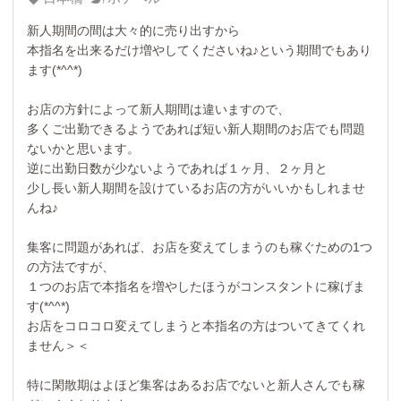
新人期間の間は大々的に売り出すから
本指名を出来るだけ増やしてくださいね♪という期間でもあり
ます(*^^*)
お店の方針によって新人期間は違いますので、
多くご出勤できるようであれば短い新人期間のお店でも問題
ないかと思います。
逆に出勤日数が少ないようであれば１ヶ月、２ヶ月と
少し長い新人期間を設けているお店の方がいいかもしれませ
んね♪
集客に問題があれば、お店を変えてしまうのも稼ぐための1つ
の方法ですが、
１つのお店で本指名を増やしたほうがコンスタントに稼げま
す(*^^*)
お店をコロコロ変えてしまうと本指名の方はついてきてくれ
ません＞＜
特に閑散期はよほど集客はあるお店でないと新人さんでも稼