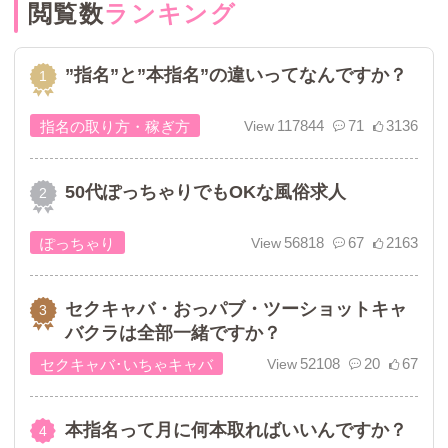
閲覧数
ランキング
”指名”と”本指名”の違いってなんですか？
117844
71
3136
指名の取り方・稼ぎ方
50代ぽっちゃりでもOKな風俗求人
56818
67
2163
ぽっちゃり
セクキャバ・おっパブ・ツーショットキャ
バクラは全部一緒ですか？
52108
20
67
セクキャバ･いちゃキャバ
本指名って月に何本取ればいいんですか？