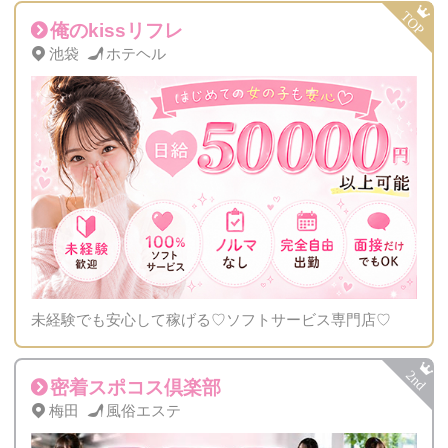
俺のkissリフレ
池袋
ホテヘル
未経験でも安心して稼げる♡ソフトサービス専門店♡
密着スポコス倶楽部
梅田
風俗エステ