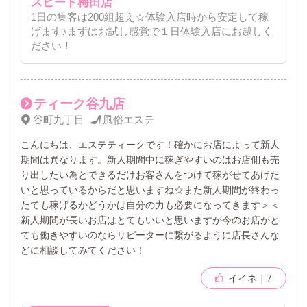
スピード梅田店
1日の集客は200組超え☆体験入店時から安定して稼
げます♪まずはお試し感覚で１日体験入店にお越しく
ださい！
ティーク谷九店
谷町九丁目
風俗エステ
こんにちは、エステティークです！確かにお店によって新人
期間は異なります。新人期間中に稼ぎやすいのはお店側も売
り出したい為とできるだけお客さんをつけて稼がせてあげた
いと思っているからだと思いますね☆また新人期間が終わっ
たても稼げるかどうかは自分の力も必要になってきます＞＜
新人期間が長いお店はとてもいいと思いますが今のお店がと
ても働きやすいのならリピーターに繋がるように店長さんな
どに相談してみてください！
イイネ
7