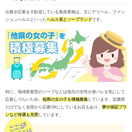
出稼ぎ応募を大歓迎している風俗業種は、主にデリヘル、ファッ
ションヘルスといった
ヘルス系とソープランド
です。
特に、地域密着型のソープなどは地元の女性が身バレを気にして
応募しづらいため、
他県の女の子を積極募集
しています。近隣県
だけでなく全国から応募OKにしているお店もあり、
寮や保証プラ
ンなど待遇も充実
しています。