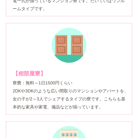
電一式が揃っているマンション寮です。たいていはワンル
ームタイプです。
【相部屋寮】
寮費：無料～1日1500円くらい
2DKや3DKのような広い間取りのマンションやアパートを、
女の子が2～3人でシェアするタイプの寮です。こちらも基
本的な家具や家電、備品などが揃っています。