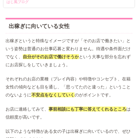
はじ風ブログ
出稼ぎに向いている女性
出稼ぎというと特殊なイメージですが「そのお店で働きたい」と
いう姿勢は普通のお仕事応募と変わりません。待遇や条件面だけ
でなく、
自分がそのお店で働けそうか
という大事な部分を忘れず
にお店探しをしていきましょう。
それぞれのお店の業種（プレイ内容）や特徴やコンセプト、在籍
女性の傾向なども目を通し、「思ってたのと違った」ということ
のないように
不安点をなくしていく
のがポイントです。
お店に連絡してみて、
事前相談にも丁寧に答えてくれるところ
は
信頼度が高いです。
以下のような特徴がある女の子は出稼ぎに向いているので、ぜひ