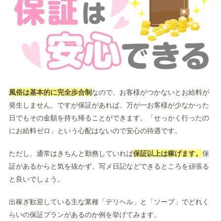
風俗は基本的に完全歩合制
なので、お客様がつかないとお給料が
発生しません。ですが保証があれば、万が一お客様が少なかった
日でもその金額を持ち帰ることができます。「せっかく行ったの
にお給料ゼロ」という心配はないので安心の待遇です。
ただし、通常はきちんと勤務していれば
保証以上は稼げます。
保
証があるからと気を抜かず、写メ日記などできるところを頑張る
と良いでしょう。
出稼ぎ歓迎している主な業種「デリヘル」と「ソープ」でどれく
らいの保証プランがあるのか例を挙げてみます。