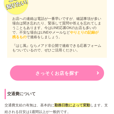
お店への連絡は電話が一番早いですが、確認事項が多い
場合は聞き忘れたり、緊張して質問や答えを忘れてしま
うこともあります。今はLINE応募OKのお店も多いの
で、不安な場合はLINEやメールなど
やりとりの記録が
残るもの
で連絡をしましょう。
『はじ風』ならメアド非公開で連絡できる応募フォーム
もついているので、ぜひご活用ください。
さっそくお店を探す
交通費について
交通費支給の有無は、基本的に
勤務日数によって変動
します。支
給される目安は1週間以上が一般的です。