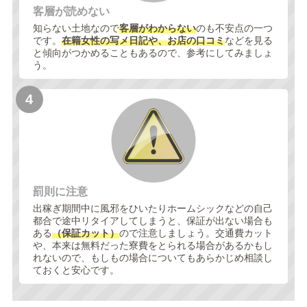
客層が読めない
知らない土地なので
客層がわからない
のも不安点の一つ
です。
在籍女性の写メ日記や、お店の口コミ
などを見る
と傾向がつかめることもあるので、参考にしてみましょ
う。
罰則に注意
出稼ぎ期間中に風邪をひいたりホームシックなどの自己
都合で途中リタイアしてしまうと、保証が出ない場合も
ある
（保証カット）
ので注意しましょう。交通費カット
や、本来は無料だった寮費をとられる場合があるかもし
れないので、もしもの場合についてもあらかじめ相談し
ておくと安心です。