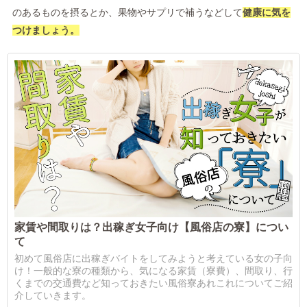
のあるものを摂るとか、果物やサプリで補うなどして
健康に気を
つけましょう。
家賃や間取りは？出稼ぎ女子向け【風俗店の寮】につい
て
初めて風俗店に出稼ぎバイトをしてみようと考えている女の子向
け！一般的な寮の種類から、気になる家賃（寮費）、間取り、行
くまでの交通費など知っておきたい風俗寮あれこれについてご紹
介していきます。