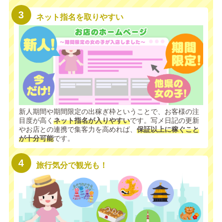
ネット指名を取りやすい
新人期間や期間限定の出稼ぎ枠ということで、お客様の注
目度が高く
ネット指名が入りやすい
です。写メ日記の更新
やお店との連携で集客力を高めれば、
保証以上に稼ぐこと
が十分可能
です。
旅行気分で観光も！