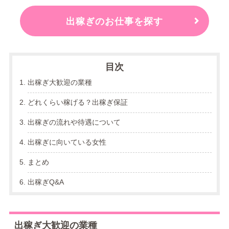
出稼ぎのお仕事を探す
目次
出稼ぎ大歓迎の業種
どれくらい稼げる？出稼ぎ保証
出稼ぎの流れや待遇について
出稼ぎに向いている女性
まとめ
出稼ぎQ&A
出稼ぎ大歓迎の業種