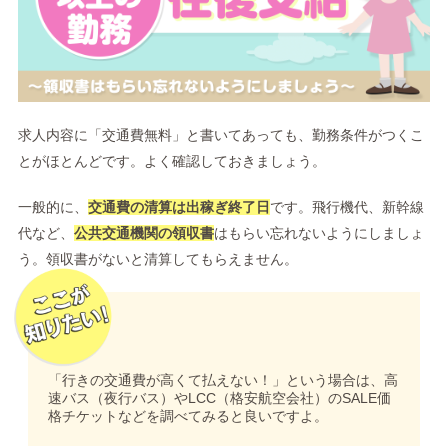
求人内容に「交通費無料」と書いてあっても、勤務条件がつくこ
とがほとんどです。よく確認しておきましょう。
一般的に、
交通費の清算は出稼ぎ終了日
です。飛行機代、新幹線
代など、
公共交通機関の領収書
はもらい忘れないようにしましょ
う。領収書がないと清算してもらえません。
「行きの交通費が高くて払えない！」という場合は、高
速バス（夜行バス）やLCC（格安航空会社）のSALE価
格チケットなどを調べてみると良いですよ。