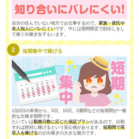
自分の住んでいない地方でお仕事するので、
家族・彼氏や
友人知人にバレにくい
です。中には期間限定で顔出しをし
て稼ぐ出稼ぎ女子もいます。
短期集中で稼げる
1泊2日の単発から、5日、10日、2週間などの短期間が一般
的な出稼ぎ期間です。
たいていは
勤務日数に応じた保証プラン
があるので、出勤
すれば絶対に稼げるという安心感があります。
短期間で高
収入を稼げる
のが出稼ぎの大きな魅力です。