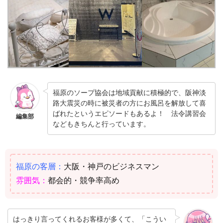
福原のソープ協会は地域貢献に積極的で、阪神淡
路大震災の時に被災者の方にお風呂を解放して喜
ばれたというエピソードもあるよ！ 法令講習会
編集部
などもきちんと行っています。
福原の客層：
大阪・神戸のビジネスマン
雰囲気：
都会的・競争率高め
はっきり言ってくれるお客様が多くて、「こうい