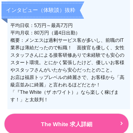
インタビュー（体験談）抜粋
平均日収：5万円～最高7万円
平均月収：80万円（週4日出勤）
概要：メンエスは過剰サービス客が多いし、前職のIT
業界は薄給だったので転職！ 面接官も優しく、女性
スタッフさんによる接客研修ありで未経験でも安心の
スタート環境。とにかく緊張したけど、優しいお客様
やスタッフさんがいたから安心だったとのこと。
お店は福原トップレベルの綺麗さで、お客様から「高
級店並みに綺麗」と言われるほどだとか！
「『The White（ザ ホワイト）』なら楽しく稼げま
す！」と太鼓判！
The White 求人詳細