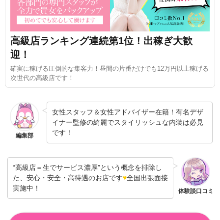
高級店ランキング連続第1位！出稼ぎ大歓
迎！
確実に稼げる圧倒的な集客力！昼間の片番だけでも12万円以上稼げる
次世代の高級店です！
女性スタッフ＆女性アドバイザー在籍！有名デザ
イナー監修の綺麗でスタイリッシュな内装は必見
です！
編集部
“高級店＝生でサービス濃厚”という概念を排除し
た、安心・安全・高待遇のお店です
♥
全国出張面接
実施中！
体験談口コミ