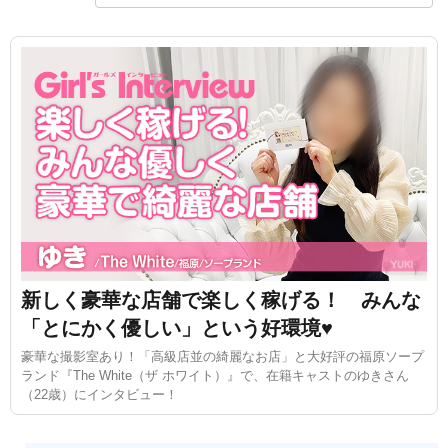
新しく豪華な店舗で楽しく稼げる！ みんな
「とにかく優しい」という好環境♥
豪華な撮影室あり！「高級店並の綺麗なお店」と大好評の福原ソープ
ランド『The White（ザ ホワイト）』で、在籍キャストのゆきさん
（22歳）にインタビュー！