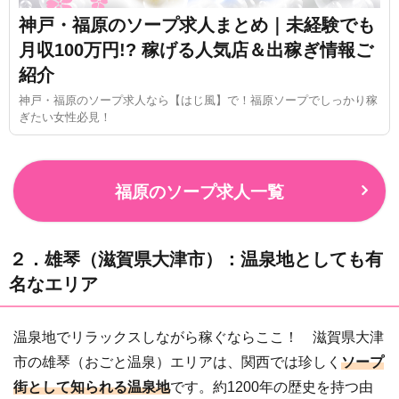
神戸・福原のソープ求人まとめ｜未経験でも
月収100万円!? 稼げる人気店＆出稼ぎ情報ご
紹介
神戸・福原のソープ求人なら【はじ風】で！福原ソープでしっかり稼
ぎたい女性必見！
福原のソープ求人一覧
２．雄琴（滋賀県大津市）：温泉地としても有
名なエリア
温泉地でリラックスしながら稼ぐならここ！ 滋賀県大津
市の雄琴（おごと温泉）エリアは、関西では珍しく
ソープ
街として知られる温泉地
です。約1200年の歴史を持つ由