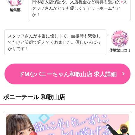
日体験入店保証や、入店祝金など特典も魅力的
♥
ス
タッフさんがとても優しくてアットホームだと
編集部
か！
スタッフさんが本当に優しくて、面接時も緊張し
てたけど笑顔で迎えてくれました。優しい人ばっ
かりです！
体験談口コミ
ドMなバニーちゃん和歌山店 求人詳細
ポニーテール 和歌山店