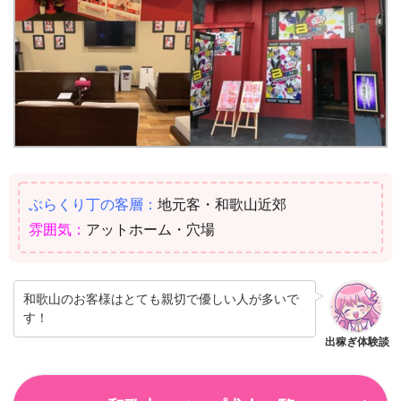
ぶらくり丁の客層：
地元客・和歌山近郊
雰囲気：
アットホーム・穴場
和歌山のお客様はとても親切で優しい人が多いで
す！
出稼ぎ体験談