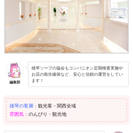
雄琴ソープの協会もコンパニオン定期検査実施や
お店の衛生確保など、安心と信頼の運営をしてい
ます！
編集部
雄琴の客層：
観光客・関西全域
雰囲気：
のんびり・観光地