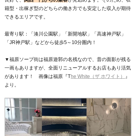
籍型・出稼ぎ型のどちらの働き方でも安定した収入が期待
できるエリアです。
最寄り駅：「湊川公園駅」「新開地駅」「高速神戸駅」
「JR神戸駅」などから徒歩5～10分圏内！
▼福原ソープ街は福原遊郭の名残なので、昔の面影が残る
一画もありますが、全面リニューアルするお店もあり活気
があります！ 画像は福原『T
he White（ザ ホワイト）
』
より。