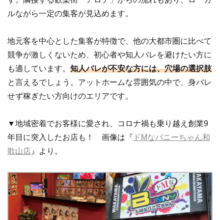
ルながら一定の集客が見込めます。
地元客を中心とした集客が特徴で、他の大都市圏に比べて
競争が激しくないため、初心者や知人バレを避けたい方に
も適しています。
知人バレが不安な方には、穴場の選択肢
と言えるでしょう。アットホームな雰囲気の中で、身バレ
せず稼ぎたい方向けのエリアです。
▼地域密着でお客様に愛され、コロナ禍も乗り越え創業9
年目に突入したお店も！ 画像は『
ドMなバニーちゃん和
歌山店
』より。