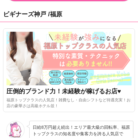
ビギナーズ神戸 /福原
圧倒的ブランド力！未経験が稼げるお店♥
福原トップクラスの人気店！雑費なし・自由シフトなど待遇充実！お
店の豪華さは高級ホテル並！
日給8万円超え続出！エリア最大級の回転率、福原
トップクラスの知名度や集客力を誇る人気店で