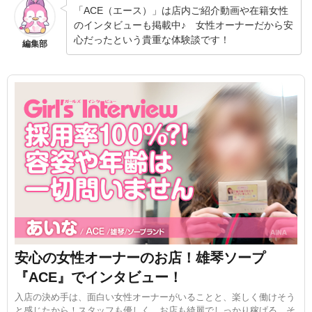
「ACE（エース）」は店内ご紹介動画や在籍女性
のインタビューも掲載中♪ 女性オーナーだから安
心だったという貴重な体験談です！
編集部
安心の女性オーナーのお店！雄琴ソープ
『ACE』でインタビュー！
入店の決め手は、面白い女性オーナーがいることと、楽しく働けそう
と感じたから！スタッフも優しく、お店も綺麗でしっかり稼げる、そ