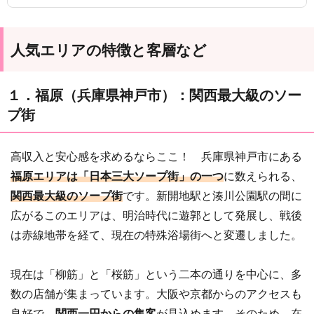
るまとめ記事です。
人気エリアの特徴と客層など
１．福原（兵庫県神戸市）：関西最大級のソー
プ街
高収入と安心感を求めるならここ！ 兵庫県神戸市にある
福原エリアは「日本三大ソープ街」の一つ
に数えられる、
関西最大級のソープ街
です。新開地駅と湊川公園駅の間に
広がるこのエリアは、明治時代に遊郭として発展し、戦後
は赤線地帯を経て、現在の特殊浴場街へと変遷しました。
現在は「柳筋」と「桜筋」という二本の通りを中心に、多
数の店舗が集まっています。大阪や京都からのアクセスも
良好で、
関西一円からの集客
が見込めます。そのため、在