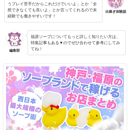
うプレイ苦手だからこれだけでいいよ」とか「全
然できなくても良いよ」とか言ってくれるので未
出稼ぎ体験談
経験でも働きやすいです！
福原ソープについてもっと詳しく知りたい方は、
特集記事もある▼のでぜひ合わせて参考にしてみ
てね！
編集部