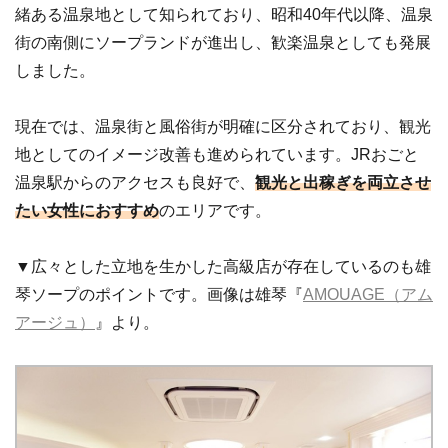
緒ある温泉地として知られており、昭和40年代以降、温泉
街の南側にソープランドが進出し、歓楽温泉としても発展
しました。
現在では、温泉街と風俗街が明確に区分されており、観光
地としてのイメージ改善も進められています。JRおごと
温泉駅からのアクセスも良好で、
観光と出稼ぎを両立させ
たい女性におすすめ
のエリアです。
▼広々とした立地を生かした高級店が存在しているのも雄
琴ソープのポイントです。画像は雄琴『
AMOUAGE（アム
アージュ）
』より。