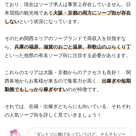
ており、現在はソープ求人は事実上存在していません。日
本屈指の観光地である
大阪・京都の両方にソープ街が存在
しない
という状況になっています。
そのため関西エリアのソープランドで高収入を目指すな
ら、
兵庫の福原、滋賀のおごと温泉、和歌山のぶらくり丁
といった他県の有名ソープ街に注目する必要があります。
これらのエリアは大阪・京都からのアクセスも良好！ 関
西各地からお客様が来るので集客力が高く、
出稼ぎや短期
勤務でもしっかり稼ぎやすい
のが特徴です。
それでは、在籍・出稼ぎどちらにも向いている、それぞれ
の人気ソープ街を詳しく見ていきましょう！
「ダントツに稼げるっていうけど、そもそもソー