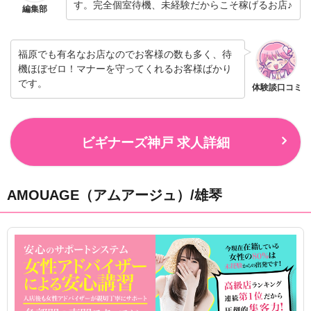
す。完全個室待機、未経験だからこそ稼げるお店♪
編集部
福原でも有名なお店なのでお客様の数も多く、待
機ほぼゼロ！マナーを守ってくれるお客様ばかり
です。
体験談口コミ
ビギナーズ神戸 求人詳細
AMOUAGE（アムアージュ）/雄琴