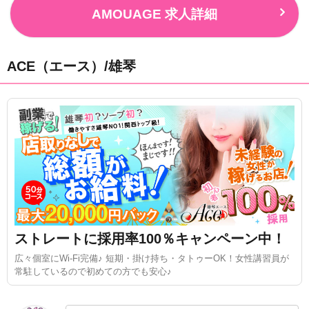
AMOUAGE 求人詳細
ACE（エース）/雄琴
ストレートに採用率100％キャンペーン中！
広々個室にWi-Fi完備♪ 短期・掛け持ち・タトゥーOK！女性講習員が
常駐しているので初めての方でも安心♪