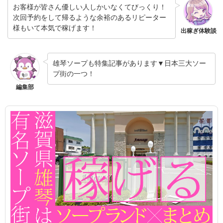
お客様が皆さん優しい人しかいなくてびっくり！
次回予約をして帰るような余裕のあるリピーター
様もいて本気で稼げます！
出稼ぎ体験談
雄琴ソープも特集記事があります▼日本三大ソー
プ街の一つ！
編集部