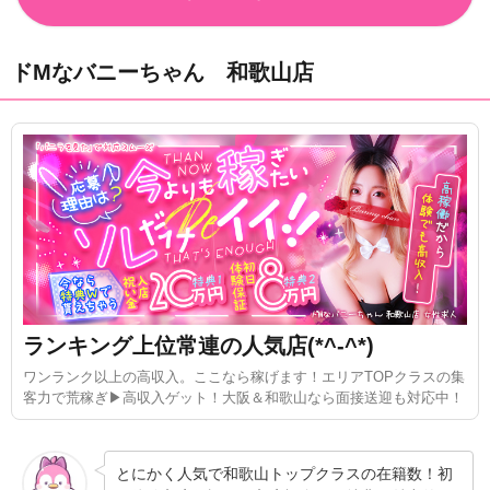
ドMなバニーちゃん 和歌山店
ランキング上位常連の人気店(*^-^*)
ワンランク以上の高収入。ここなら稼げます！エリアTOPクラスの集
客力で荒稼ぎ▶高収入ゲット！大阪＆和歌山なら面接送迎も対応中！
とにかく人気で和歌山トップクラスの在籍数！初